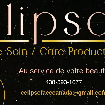
Au service de votre beau
438-393-1677
eclipsefacecanada@gmail.co