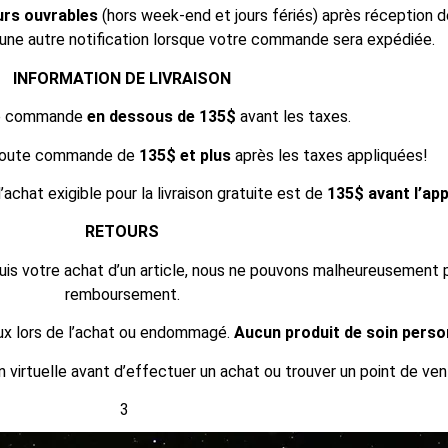
ours ouvrables
(hors week-end et jours fériés) après réception d
ne autre notification lorsque votre commande sera expédiée.
INFORMATION DE LIVRAISON
e commande
en dessous de 135$
avant les taxes.
toute commande de
135$ et plus
après les taxes appliquées!
achat exigible pour la livraison gratuite est de
135$ avant l’app
RETOURS
uis votre achat d’un article, nous ne pouvons malheureusement p
remboursement.
eux lors de l’achat ou endommagé.
Aucun produit de soin perso
irtuelle avant d’effectuer un achat ou trouver un point de ven
3