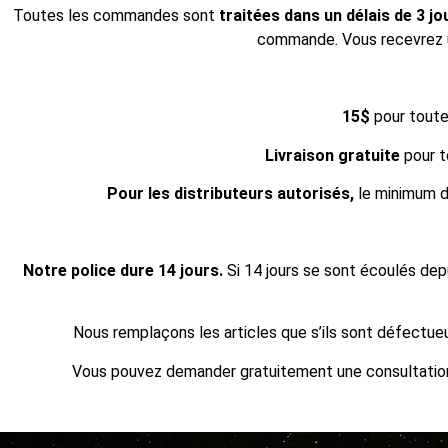
Toutes les commandes sont
traitées dans un délais de 3 j
commande. Vous recevrez u
15$
pour tout
Livraison gratuite
pour 
Pour les distributeurs autorisés,
le minimum d’
Notre police dure 14 jours.
Si 14 jours se sont écoulés dep
Nous remplaçons les articles que s’ils sont défectu
Vous pouvez demander gratuitement une consultation v